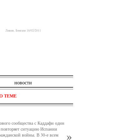
Ливия, Бенгази 18/02/2011
новости
О ТЕМЕ
ового сообщества с Каддафи один
 повторяет ситуацию Испании
ражданской войны. В 30-е всем