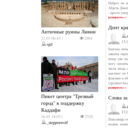
Набрел на и
Абдель Джали
- просто ульт
развернуть>>
Донт кра
Античные руины Ливии
21.03 00:43 |
2904
13.
vgil
Бенгази, ноч
закончу пере
назад уже п
могу связать
часов назад 
шастают по 
флагами и еб
стреляют бол
развернуть>>
Пикет центра "Трезвый
Слова за
город" в поддержку
Каддафи
13.
16.03 18:03 |
2528
Повстанцы от
_steppenwolf
можно поня