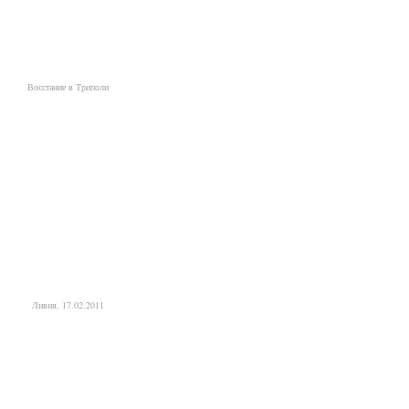
Восстание в Триполи
Ливия, 17.02.2011