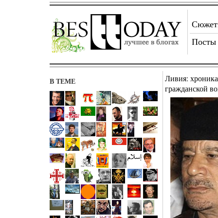
Сюже
Посты
Ливия: хроника
В ТЕМЕ
гражданской в