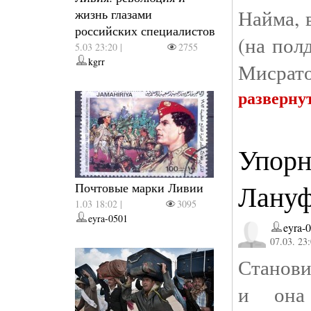
Найма, 
жизнь глазами
российских специалистов
(на пол
5.03 23:20 |
2755
kgrr
Мисрато
разверну
Упорн
Лану
Почтовые марки Ливии
1.03 18:02 |
3095
eyra-0501
eyra-
07.03. 23
Станови
и она