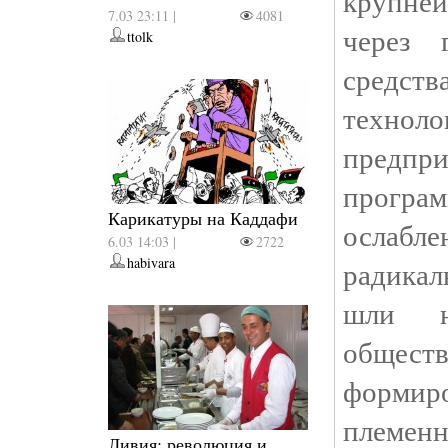
крупне
7.03 23:11 |
4081
через 
ttolk
средс
техно
предп
програ
Карикатуры на Каддафи
ослаб
6.03 14:03 |
2722
habivara
радикал
шли н
общес
формир
племенн
Ливия: революция и