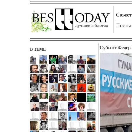
Сюже
Посты
Субъект Федер
В ТЕМЕ