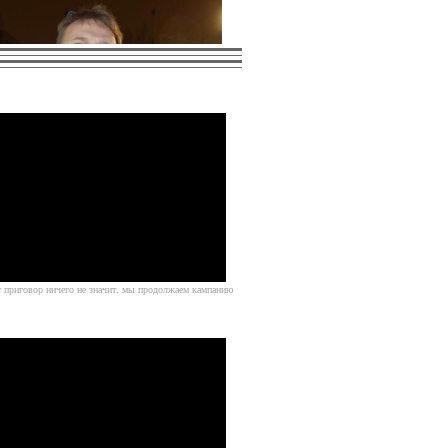
Источник
т приговор ничего не значит, мы продолжаем кампанию