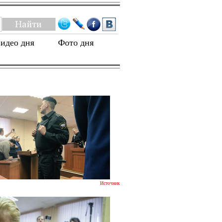
идео дня
Фото дня
Источник