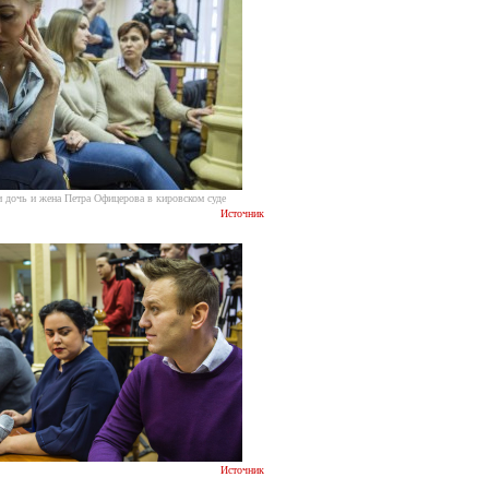
 дочь и жена Петра Офицерова в кировском суде
Источник
Источник