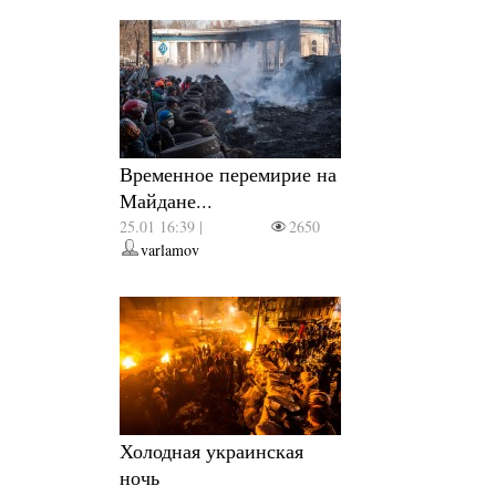
Временное перемирие на
Майдане...
25.01 16:39 |
2650
varlamov
Холодная украинская
ночь