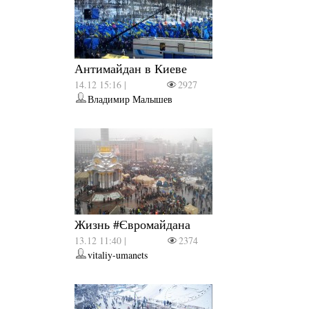
Антимайдан в Киеве
14.12 15:16 |
2927
Владимир Малышев
Жизнь #Євромайдана
13.12 11:40 |
2374
vitaliy-umanets