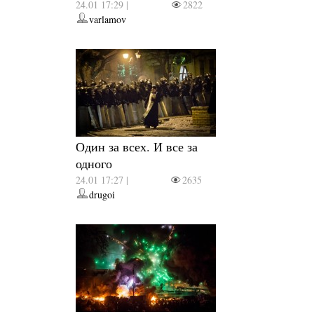
24.01 17:29 |
2822
varlamov
Один за всех. И все за
одного
24.01 17:27 |
2635
drugoi