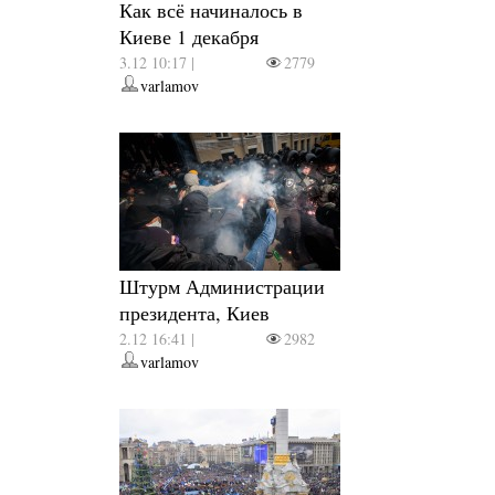
Как всё начиналось в
Киеве 1 декабря
3.12 10:17 |
2779
varlamov
Штурм Администрации
президента, Киев
2.12 16:41 |
2982
varlamov