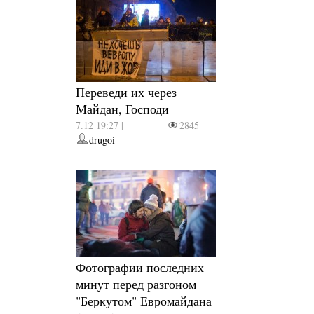
Переведи их через
Майдан, Господи
7.12 19:27 |
2845
drugoi
Фотографии последних
минут перед разгоном
"Беркутом" Евромайдана