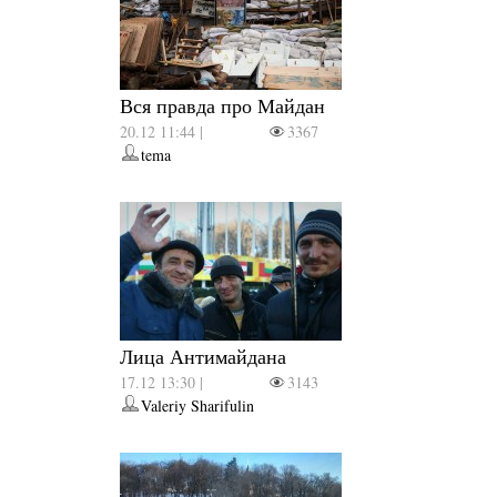
Вся правда про Майдан
20.12 11:44 |
3367
tema
Лица Антимайдана
17.12 13:30 |
3143
Valeriy Sharifulin