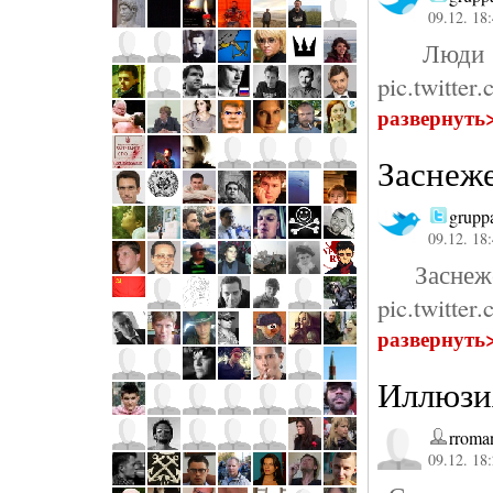
09.12. 18
Люди в
pic.twitt
развернуть
Заснеж
grupp
09.12. 18
Заснеже
pic.twitte
развернуть
Иллюзи
rroma
09.12. 18