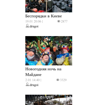
Беспорядки в Киеве
19.01 20:06 |
2877
drugoi
Новогодняя ночь на
Майдане
2.01 14:40 |
3329
drugoi