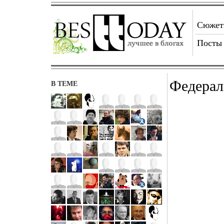
Сюже
Посты
Федерал
В ТЕМЕ