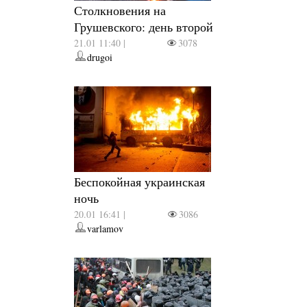
Столкновения на
Грушевского: день второй
21.01 11:40 |
3078
drugoi
Беспокойная украинская
ночь
20.01 16:41 |
3086
varlamov