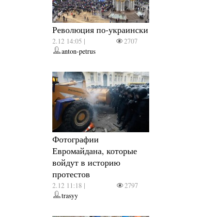
Революция по-украински
2.12 14:05 |
2707
anton-petrus
Фотографии
Евромайдана, которые
войдут в историю
протестов
2.12 11:18 |
2797
trasyy