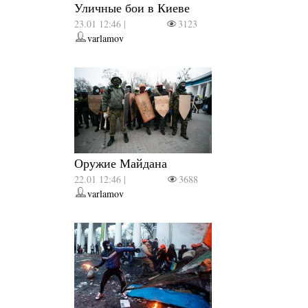
Уличные бои в Киеве
23.01 12:46 |
3123
varlamov
Оружие Майдана
22.01 12:46 |
3688
varlamov