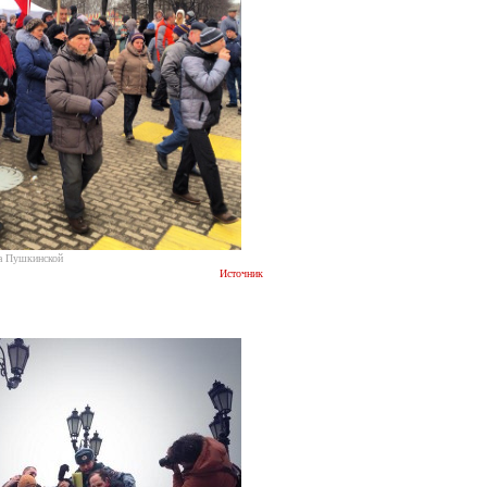
на Пушкинской
Источник