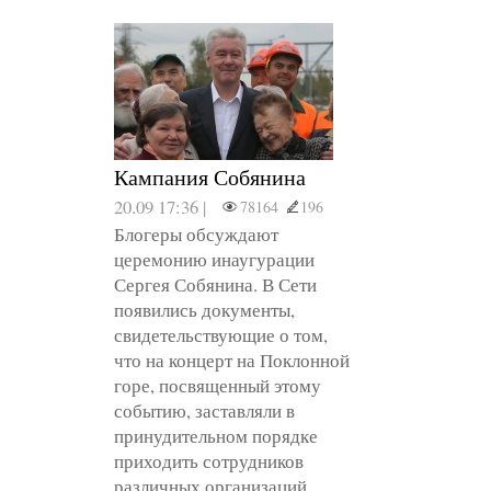
Кампания Собянина
20.09 17:36 |
78164
196
Блогеры обсуждают
церемонию инаугурации
Сергея Собянина. В Сети
появились документы,
свидетельствующие о том,
что на концерт на Поклонной
горе, посвященный этому
событию, заставляли в
принудительном порядке
приходить сотрудников
различных организаций