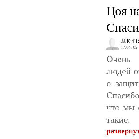
Цоя н
Спаси
Kirill
17.04. 02
Очень 
людей о
о защит
Спасиб
что мы 
такие.
разверну