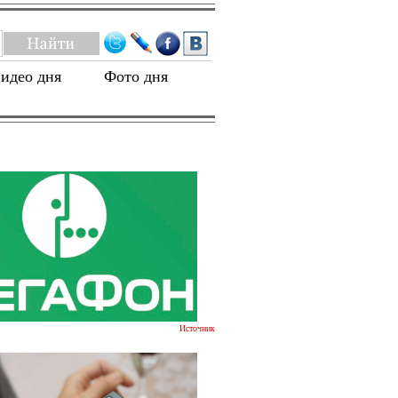
идео дня
Фото дня
Источник