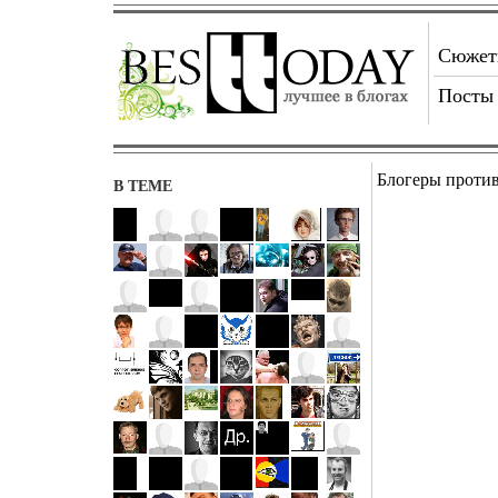
Сюже
Посты
Блогеры проти
В ТЕМЕ