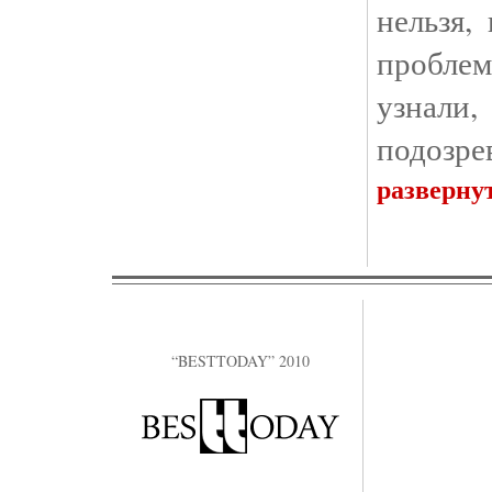
нельзя,
проблем
узнали
подозре
разверну
“BESTTODAY” 2010