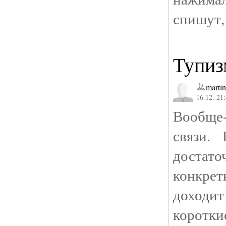
спишут,
Тупиз
marti
16.12. 21
Вообще-
связи.
достато
конкрет
доходит
коротки