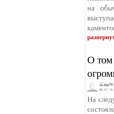
на обы
выступа
каменто
разверну
О том
огром
ma79
08.12. 16
На след
состоял