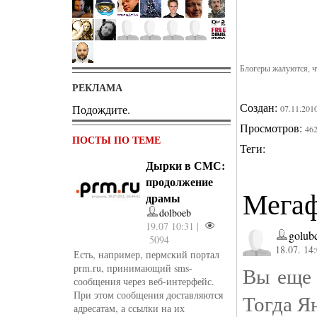
Блогеры жалуются, ч
РЕКЛАМА
Создан:
Подождите.
07.11.201
Просмотров:
46
ПОСТЫ ПО ТЕМЕ
Теги:
Дырки в СМС:
продолжение
Мегаф
драмы
dolboeb
19.07 10:31 |
golub
5094
18.07. 14
Есть, например, пермский портал
prm.ru, принимающий sms-
Вы еще 
сообщения через веб-интерфейс.
При этом сообщения доставляются
Тогда Ян
адресатам, а ссылки на их