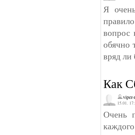
Я очен
правило
вопрос 
обячно 
вряд ли 
Как С
viper-
15.01. 17
Очень п
каждого