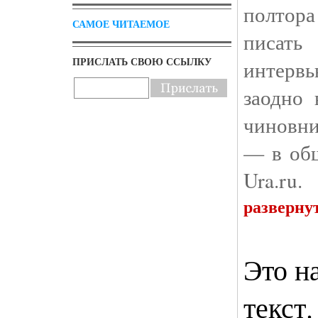
полтора
САМОЕ ЧИТАЕМОЕ
писат
ПРИСЛАТЬ СВОЮ ССЫЛКУ
интервь
заодно 
чиновн
— в общ
Ura.ru.
разверну
Это н
текст.