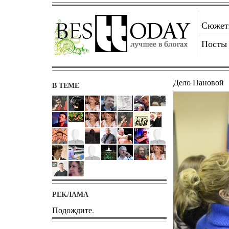
Сюже
Посты
Дело Пановой
В ТЕМЕ
РЕКЛАМА
Подождите.