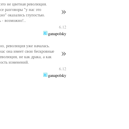
 это не цветная революция.
се разговоры "у нас это
но" оказались глупостью.
ь - возможно!..
6.12
ganapolsky
но, революция уже началась.
 нас она имеет свои бескровные
еволюция, не как драка, а как
ость изменений.
6.12
ganapolsky