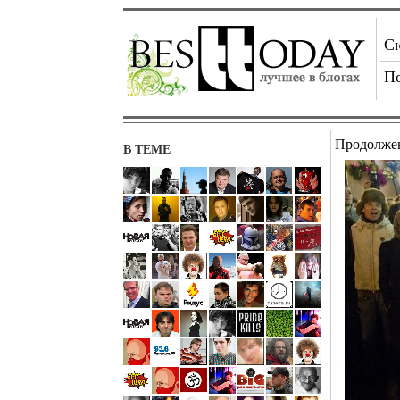
С
П
Продолжен
В ТЕМЕ