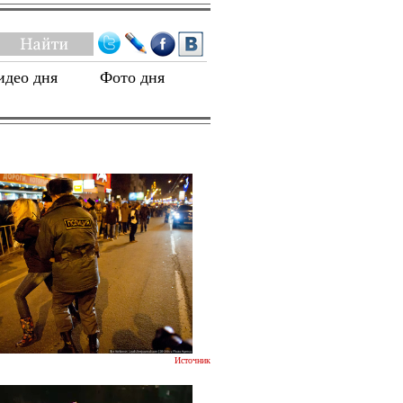
идео дня
Фото дня
Источник