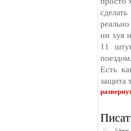
просто 
сделать
реально
ни хуя 
11 штук
поездом
Есть ка
защита 
разверну
Писат
kwas-