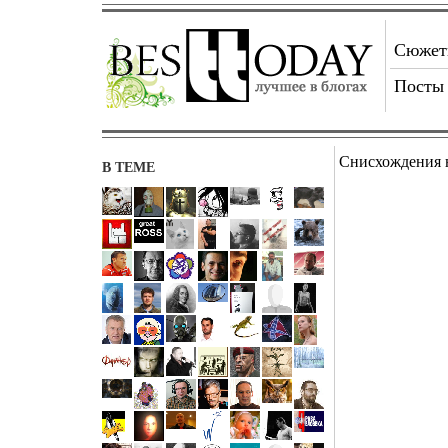
Сюже
Посты
Снисхождения 
В ТЕМЕ