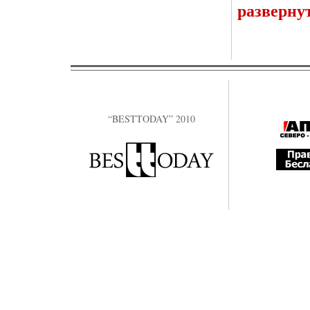
разверну
“BESTTODAY” 2010