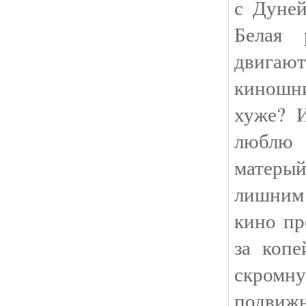
с Дуней
Белая 
двигаю
киношн
хуже? 
люблю 
матеры
лишним
кино пр
за копе
скро
подвиж