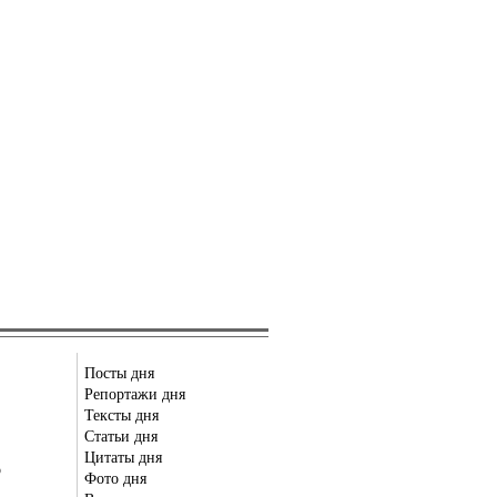
Посты дня
Репортажи дня
Тексты дня
Статьи дня
Цитаты дня
р
Фото дня