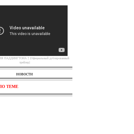
 ПАДДИНГТОНА 2 [Официальный дублированный
трейлер]
новости
ПО ТЕМЕ