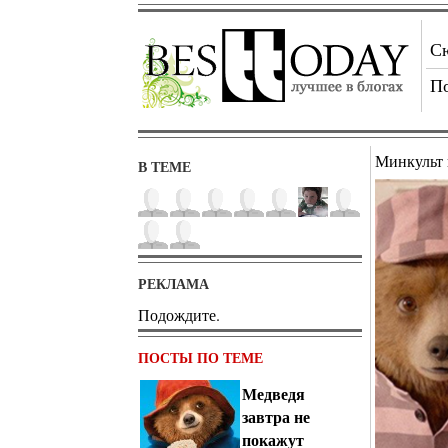
С
П
Минкульт 
В ТЕМЕ
РЕКЛАМА
Подождите.
ПОСТЫ ПО ТЕМЕ
Медведя
завтра не
покажут