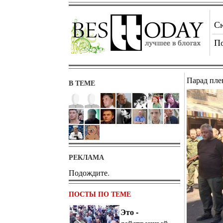
С
П
Парад пл
В ТЕМЕ
РЕКЛАМА
Подождите.
ПОСТЫ ПО ТЕМЕ
Это -