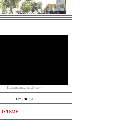
Пленных ведут по Донецку
Источник
новости
ПО ТЕМЕ