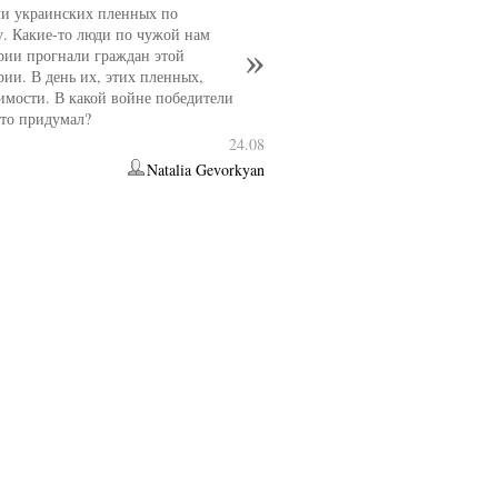
и украинских пленных по
. Какие-то люди по чужой нам
рии прогнали граждан этой
рии. В день их, этих пленных,
имости. В какой войне победители
 это придумал?
24.08
Natalia Gevorkyan