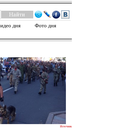
идео дня
Фото дня
Источник