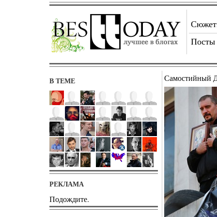
Сюже
Посты
Самостийный Д
В ТЕМЕ
РЕКЛАМА
Подождите.