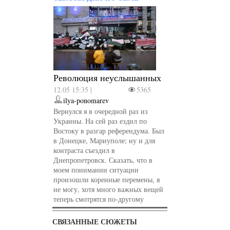
Революция неуслышанных
12.05 15:35 |
5365
ilya-ponomarev
Вернулся я в очередной раз из
Украины. На сей раз ездил по
Востоку в разгар референдума. Был
в Донецке, Мариуполе; ну и для
контраста съездил в
Днепропетровск. Сказать, что в
моем понимании ситуации
произошли коренные перемены, я
не могу, хотя много важных вещей
теперь смотрятся по-другому
СВЯЗАННЫЕ СЮЖЕТЫ