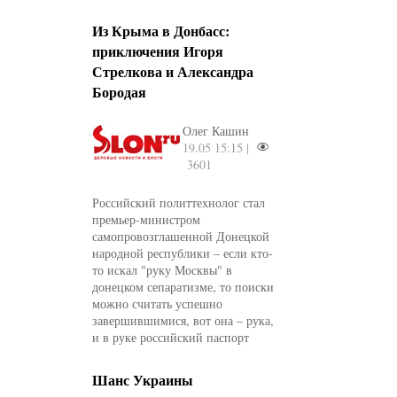
Из Крыма в Донбасс:
приключения Игоря
Стрелкова и Александра
Бородая
Олег Кашин
19.05 15:15 |
3601
Российский политтехнолог стал
премьер-министром
самопровозглашенной Донецкой
народной республики – если кто-
то искал "руку Москвы" в
донецком сепаратизме, то поиски
можно считать успешно
завершившимися, вот она – рука,
и в руке российский паспорт
Шанс Украины