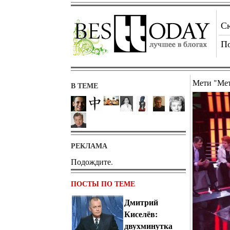
С
П
Мети "Ме
В ТЕМЕ
РЕКЛАМА
Подождите.
ПОСТЫ ПО ТЕМЕ
Дмитрий
Киселёв:
двухминутка