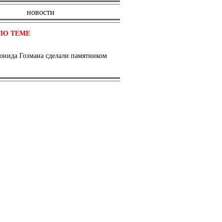
новости
ПО ТЕМЕ
онида Гозмана сделали памятником