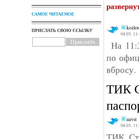
разверну
САМОЕ ЧИТАЕМОЕ
kozlo
ПРИСЛАТЬ СВОЮ ССЫЛКУ
04.03. 11
На 11:3
по офиц
вбросу.
ТИК С
паспо
aavst
04.03. 11
ТИК Стр