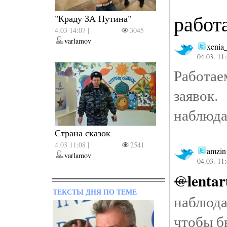
работ
"Краду ЗА Путина"
4.03 14:07 |
3045
varlamov
xenia
04.03. 11
Работае
заявок
наблюда
Страна сказок
4.03 11:08 |
2541
amzin
varlamov
04.03. 11
lentar
@
ТЕКСТЫ ДНЯ ПО ТЕМЕ
наблюда
чтобы бы