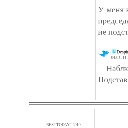
У меня 
председ
не подс
Despi
04.03. 11
Наблюд
Подстав
“BESTTODAY” 2010