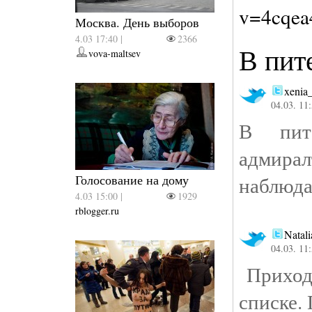
v=4cqea
Москва. День выборов
4.03 17:40 |
2366
В пит
vova-maltsev
xenia
04.03. 11
В пит
адмира
Голосование на дому
наблюда
4.03 15:00 |
1929
rblogger.ru
Natal
04.03. 11
Приходя
списке.