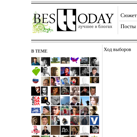
Сюже
Посты
Ход выборов
В ТЕМЕ