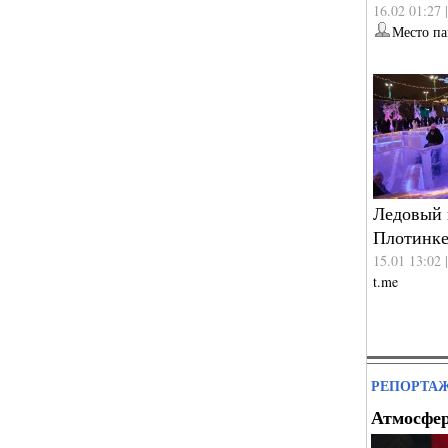
16.02 01:27 
Место п
Ледовый 
Плотинке
15.01 13:02 
t.me
РЕПОРТАЖ
Атмосфе