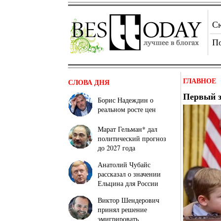
С
П
ГЛАВНОЕ
СЛОВА ДНЯ
Первый 
Борис Надеждин о
реальном росте цен
Марат Гельман* дал
политический прогноз
до 2027 года
Анатолий Чубайс
рассказал о значении
Ельцина для России
Виктор Шендерович
принял решение
эмигрировать