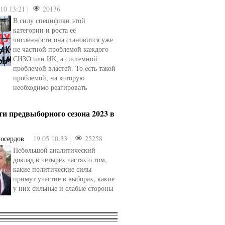
.10 13:21 |
20136
В силу специфики этой
категории и роста её
численности она становится уже
не частной проблемой каждого
СИЗО или ИК, а системной
проблемой властей. То есть такой
проблемой, на которую
необходимо реагировать
ти предвыборного сезона 2023 в
осердов
19.05 10:33 |
25258
Небольшой аналитический
доклад в четырёх частях о том,
какие политические силы
примут участие в выборах, какие
у них сильные и слабые стороны