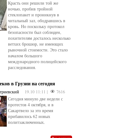
Красть они решили той же
ночью, пробив тройной
стеклопакет и проникнув в
читальный зал, ободравшись в
кровь. Но поскольку протокол
безопасности был соблюден,
похитителям досталось несколько
ветхих брошюр, не имеющих
рыночной стоимости. Это стало
началом большого
международного полицейского
расследования.
еков в Грузии на сегодня
триевский
19.10 11:11 |
7616
Сегодня минуло две недели с
протестов 4 октября, и в
Сакартвело за это время
прибавилось 62 новых
политзаключенных.